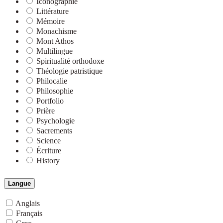
Iconographie
Littérature
Mémoire
Monachisme
Mont Athos
Multilingue
Spiritualité orthodoxe
Théologie patristique
Philocalie
Philosophie
Portfolio
Prière
Psychologie
Sacrements
Science
Écriture
History
Langue
Anglais
Français