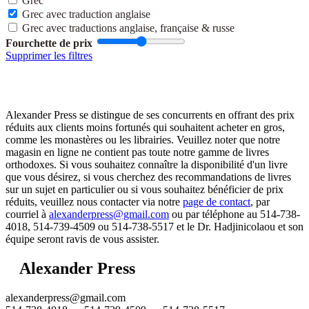
Grec
Grec avec traduction anglaise
Grec avec traductions anglaise, française & russe
Fourchette de prix
Supprimer les filtres
Alexander Press se distingue de ses concurrents en offrant des prix
réduits aux clients moins fortunés qui souhaitent acheter en gros,
comme les monastères ou les librairies. Veuillez noter que notre
magasin en ligne ne contient pas toute notre gamme de livres
orthodoxes. Si vous souhaitez connaître la disponibilité d'un livre
que vous désirez, si vous cherchez des recommandations de livres
sur un sujet en particulier ou si vous souhaitez bénéficier de prix
réduits, veuillez nous contacter via notre
page de contact​
, par
courriel à
alexanderpress@gmail.com
ou par téléphone au 514-738-
4018, 514-739-4509 ou 514-738-5517 et le Dr. Hadjinicolaou et son
équipe seront ravis de vous assister.
Alexander Press
alexanderpress@gmail.com