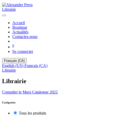
Librairie
Accueil
Boutique
Actualités
Contactez-nous
0
Se connecter
Français (CA)
English (US)
Français (CA)
Librairie
Librairie
Consulter le Maxi Catalogue 2022
Catégories
Tous les produits