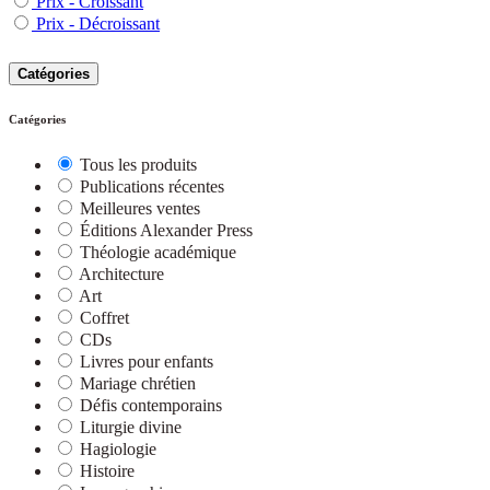
Prix - Croissant
Prix - Décroissant
Catégories
Catégories
Tous les produits
Publications récentes
Meilleures ventes
Éditions Alexander Press
Théologie académique
Architecture
Art
Coffret
CDs
Livres pour enfants
Mariage chrétien
Défis contemporains
Liturgie divine
Hagiologie
Histoire