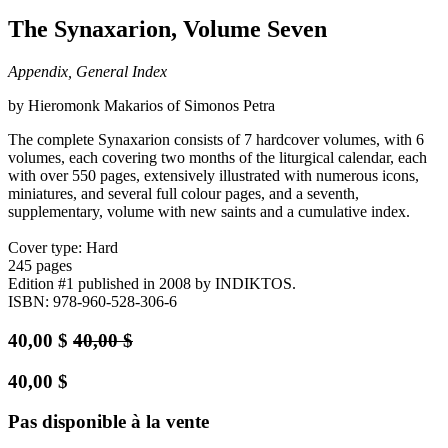
The Synaxarion, Volume Seven
Appendix, General Index
by Hieromonk Makarios of Simonos Petra
The complete Synaxarion consists of 7 hardcover volumes, with 6
volumes, each covering two months of the liturgical calendar, each
with over 550 pages, extensively illustrated with numerous icons,
miniatures, and several full colour pages, and a seventh,
supplementary, volume with new saints and a cumulative index.
Cover type: Hard
245 pages
Edition #1
published in 2008
by INDIKTOS.
ISBN: 978-960-528-306-6
40,00
$
40,00
$
40,00
$
Pas disponible à la vente