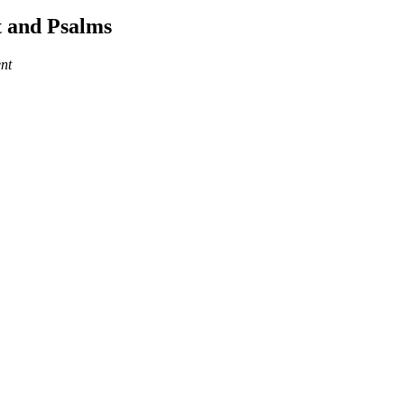
 and Psalms
nt