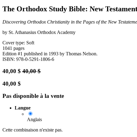
The Orthodox Study Bible: New Testament
Discovering Orthodox Christianity in the Pages of the New Testateme
by St. Athanasius Orthodox Academy
Cover type: Soft
1041 pages
Edition #1
published in 1993
by Thomas Nelson.
ISBN: 978-0-5291-1806-6
40,00
$
40,00
$
40,00
$
Pas disponible à la vente
Langue
Anglais
Cette combinaison n'existe pas.