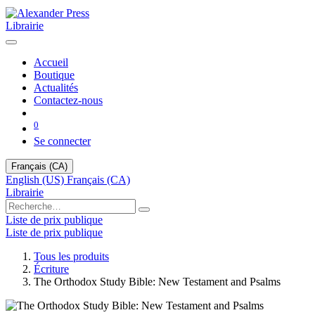
Librairie
Accueil
Boutique
Actualités
Contactez-nous
0
Se connecter
Français (CA)
English (US)
Français (CA)
Librairie
Liste de prix publique
Liste de prix publique
Tous les produits
Écriture
The Orthodox Study Bible: New Testament and Psalms